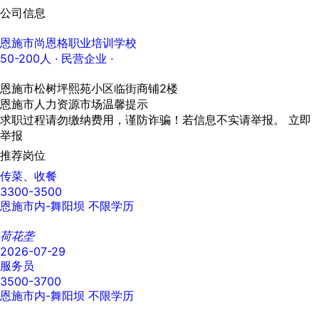
公司信息
恩施市尚恩格职业培训学校
50-200人
· 民营企业 ·
恩施市松树坪熙苑小区临街商铺2楼
恩施市人力资源市场温馨提示
求职过程请勿缴纳费用，谨防诈骗！若信息不实请举报。
立即
举报
推荐岗位
传菜、收餐
3300-3500
恩施市内-舞阳坝
不限学历
荷花垄
2026-07-29
服务员
3500-3700
恩施市内-舞阳坝
不限学历