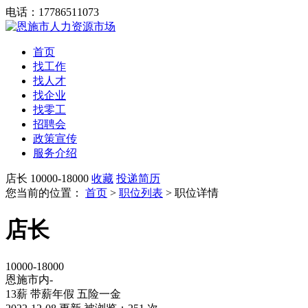
电话：17786511073
首页
找工作
找人才
找企业
找零工
招聘会
政策宣传
服务介绍
店长
10000-18000
收藏
投递简历
您当前的位置：
首页
>
职位列表
> 职位详情
店长
10000-18000
恩施市内-
​13薪
带薪年假
五险一金