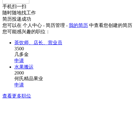
手机扫一扫
随时随地找工作
简历投递成功
您可以在 个人中心 - 简历管理 -
我的简历
中查看您创建的简历
您可能感兴趣的职位：
茶饮师、店长、营业员
3500
几多金
申请
水果搬运
2000
何氏精品果业
申请
查看更多职位