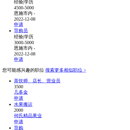
经验
|
学历
4500-5000
恩施市内 -
2022-12-08
申请
导购员
经验
|
学历
3000-5000
恩施市内 -
2022-12-08
申请
您可能感兴趣的职位
搜索更多相似职位 >
茶饮师、店长、营业员
3500
几多金
申请
水果搬运
2000
何氏精品果业
申请
导购