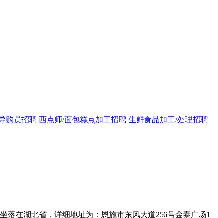
导购员招聘
西点师/面包糕点加工招聘
生鲜食品加工/处理招聘
司坐落在湖北省，详细地址为：恩施市东风大道256号金泰广场1