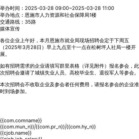
举办时间：2025-03-28 09:00~2025-03-28 11:00
举办地点：恩施市人力资源和社会保障局1楼
交通路线：35路
媒体宣传
各位企业上午好，本月恩施市就业局现场招聘会定于下周五
（2025年3月28日）早上九点至十一点在松树坪人社局一楼开
展。
如有招聘需求的企业请填写群里表格（详见附件）报名参会，此
次招聘会邀请了城镇失业人员、高校毕业生、退役军人等参会。
本次招聘会不收取企业及参会者任何费用，请报名参会的企业准
时到场参加。
{{com.comname}}
{{com.mun_n}}
|
{{com.pr_n}}
|
{{com.hy_n}}
{{cjob.name}}