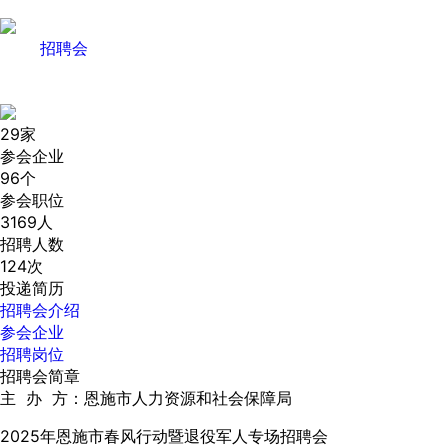
招聘会
29
家
参会企业
96
个
参会职位
3169
人
招聘人数
124
次
投递简历
招聘会介绍
参会企业
招聘岗位
招聘会简章
主 办 方：恩施市人力资源和社会保障局
2025年恩施市春风行动暨退役军人专场招聘会