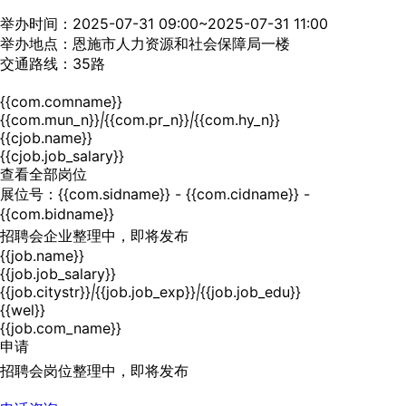
举办时间：2025-07-31 09:00~2025-07-31 11:00
举办地点：恩施市人力资源和社会保障局一楼
交通路线：35路
{{com.comname}}
{{com.mun_n}}
|
{{com.pr_n}}
|
{{com.hy_n}}
{{cjob.name}}
{{cjob.job_salary}}
查看全部岗位
展位号：{{com.sidname}} - {{com.cidname}} -
{{com.bidname}}
招聘会企业整理中，即将发布
{{job.name}}
{{job.job_salary}}
{{job.citystr}}
|
{{job.job_exp}}
|
{{job.job_edu}}
{{wel}}
{{job.com_name}}
申请
招聘会岗位整理中，即将发布