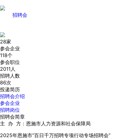
招聘会
28
家
参会企业
118
个
参会职位
2011
人
招聘人数
86
次
投递简历
招聘会介绍
参会企业
招聘岗位
招聘会简章
主 办 方：恩施市人力资源和社会保障局
2025年恩施市“百日千万招聘专项行动专场招聘会”