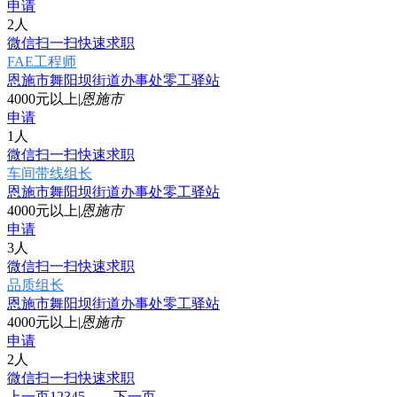
申请
2人
微信扫一扫快速求职
FAE工程师
恩施市舞阳坝街道办事处零工驿站
4000元以上
|
恩施市
申请
1人
微信扫一扫快速求职
车间带线组长
恩施市舞阳坝街道办事处零工驿站
4000元以上
|
恩施市
申请
3人
微信扫一扫快速求职
品质组长
恩施市舞阳坝街道办事处零工驿站
4000元以上
|
恩施市
申请
2人
微信扫一扫快速求职
上一页
1
2
3
4
5
...
下一页