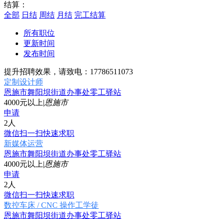
结算：
全部
日结
周结
月结
完工结算
所有职位
更新时间
发布时间
提升招聘效果，请致电：17786511073
定制设计师
恩施市舞阳坝街道办事处零工驿站
4000元以上
|
恩施市
申请
2人
微信扫一扫快速求职
新媒体运营
恩施市舞阳坝街道办事处零工驿站
4000元以上
|
恩施市
申请
2人
微信扫一扫快速求职
数控车床 / CNC 操作工学徒
恩施市舞阳坝街道办事处零工驿站