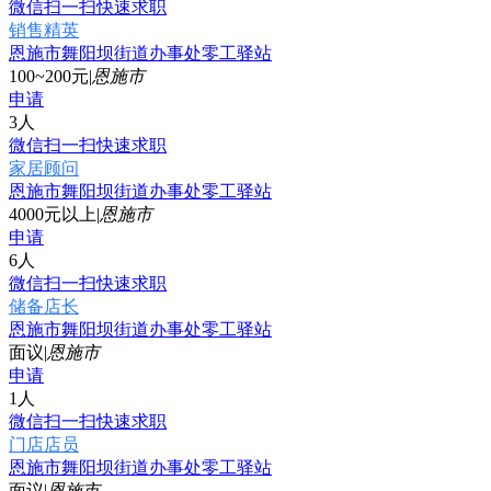
微信扫一扫快速求职
销售精英
恩施市舞阳坝街道办事处零工驿站
100~200元
|
恩施市
申请
3人
微信扫一扫快速求职
家居顾问
恩施市舞阳坝街道办事处零工驿站
4000元以上
|
恩施市
申请
6人
微信扫一扫快速求职
储备店长
恩施市舞阳坝街道办事处零工驿站
面议
|
恩施市
申请
1人
微信扫一扫快速求职
门店店员
恩施市舞阳坝街道办事处零工驿站
面议
|
恩施市