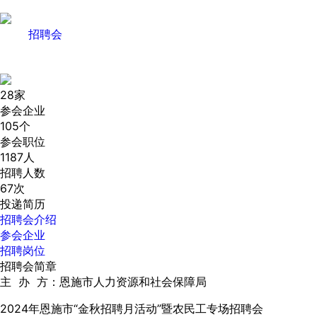
招聘会
28
家
参会企业
105
个
参会职位
1187
人
招聘人数
67
次
投递简历
招聘会介绍
参会企业
招聘岗位
招聘会简章
主 办 方：恩施市人力资源和社会保障局
2024年恩施市“金秋招聘月活动”暨农民工专场招聘会