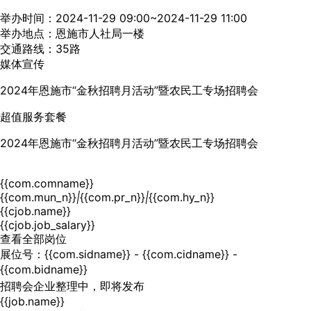
举办时间：2024-11-29 09:00~2024-11-29 11:00
举办地点：恩施市人社局一楼
交通路线：35路
媒体宣传
2024年恩施市“金秋招聘月活动”暨农民工专场招聘会
超值服务套餐
2024年恩施市“金秋招聘月活动”暨农民工专场招聘会
{{com.comname}}
{{com.mun_n}}
|
{{com.pr_n}}
|
{{com.hy_n}}
{{cjob.name}}
{{cjob.job_salary}}
查看全部岗位
展位号：{{com.sidname}} - {{com.cidname}} -
{{com.bidname}}
招聘会企业整理中，即将发布
{{job.name}}