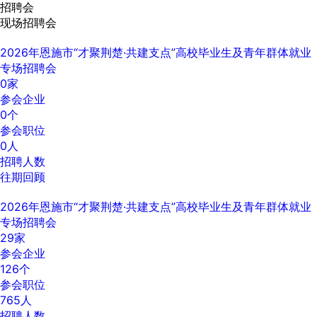
招聘会
现场招聘会
2026年恩施市“才聚荆楚·共建支点”高校毕业生及青年群体就业
专场招聘会
0
家
参会企业
0
个
参会职位
0
人
招聘人数
往期回顾
2026年恩施市“才聚荆楚·共建支点”高校毕业生及青年群体就业
专场招聘会
29
家
参会企业
126
个
参会职位
765
人
招聘人数