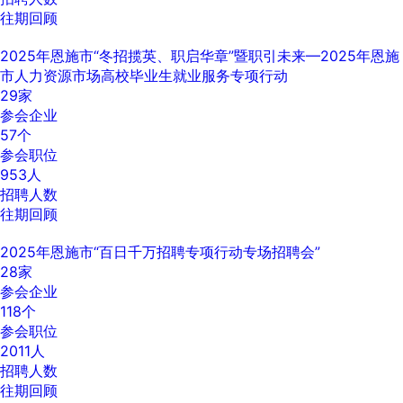
往期回顾
2025年恩施市“冬招揽英、职启华章”暨职引未来—2025年恩施
市人力资源市场高校毕业生就业服务专项行动
29
家
参会企业
57
个
参会职位
953
人
招聘人数
往期回顾
2025年恩施市“百日千万招聘专项行动专场招聘会”
28
家
参会企业
118
个
参会职位
2011
人
招聘人数
往期回顾