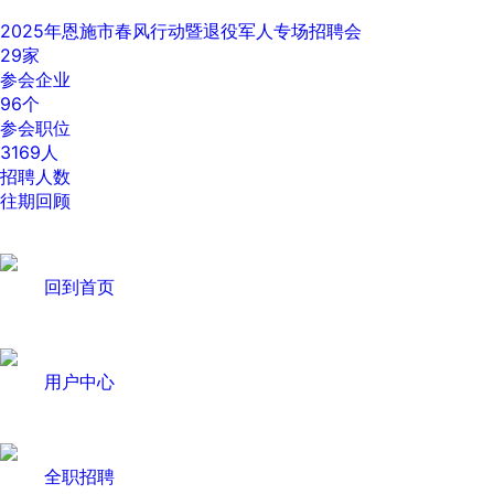
2025年恩施市春风行动暨退役军人专场招聘会
29
家
参会企业
96
个
参会职位
3169
人
招聘人数
往期回顾
回到首页
用户中心
全职招聘